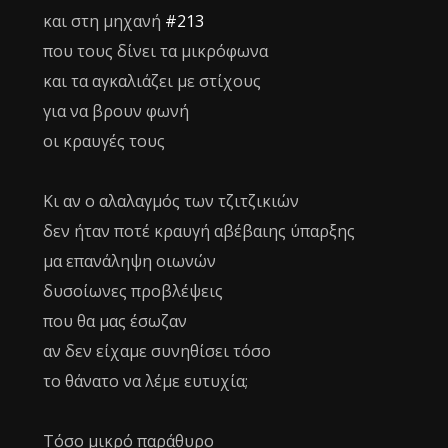
και στη μηχανή
#213
που τους δίνει τα μικρόφωνα
και τα αγκαλιάζει με στίχους
για να βρουν φωνή
οι κραυγές τους
Κι αν ο αλαλαγμός των τζιτζικιών
δεν ήταν ποτέ κραυγή αβέβαιης ύπαρξης
μα επανάληψη οιωνών
δυσοίωνες προβλέψεις
που θα μας έσωζαν
αν δεν είχαμε συνηθίσει τόσο
το θάνατο να λέμε ευτυχία;
Τόσο μικρό παράθυρο