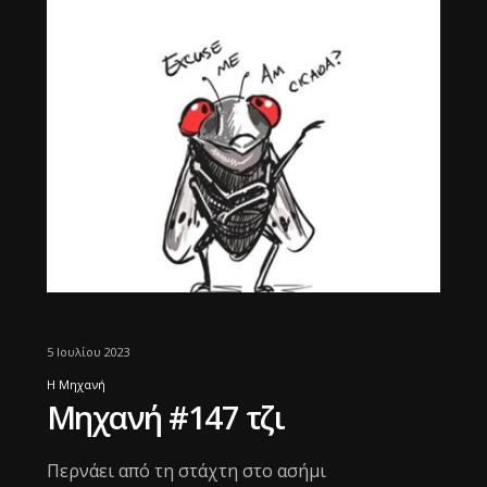
5 Ιουλίου 2023
Η Μηχανή
Μηχανή #147 τζι
Περνάει από τη στάχτη στο ασήμι