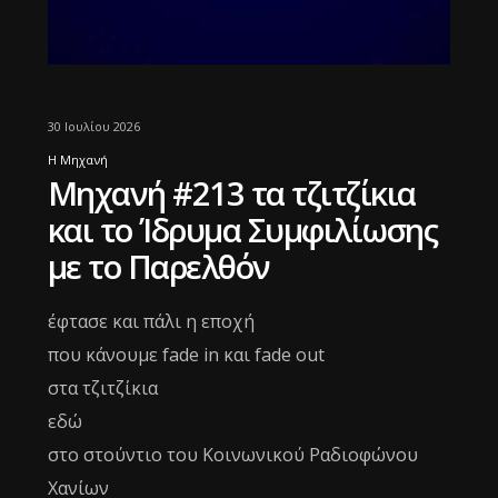
30 Ιουλίου 2026
Η Μηχανή
Μηχανή #213 τα τζιτζίκια
και το Ίδρυμα Συμφιλίωσης
με το Παρελθόν
έφτασε και πάλι η εποχή
που κάνουμε fade in και fade out
στα τζιτζίκια
εδώ
στο στούντιο του Κοινωνικού Ραδιοφώνου
Χανίων