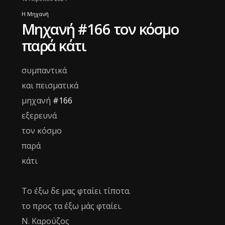
Η Μηχανή
Μηχανή #166 τον κόσμο
παρά κάτι
συμπαντικά
και πεισματικά
μηχανή
#166
εξερευνά
τον κόσμο
παρά
κάτι
Το έξω δε μας φταίει τίποτα.
το προς τα έξω μάς φταίει.
Ν. Καρούζος