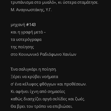
τρυπάνισμα στο μυαλό», κι ύστερα σταμάτησε.
Μ. Αναγνωστάκης, Υ.Γ.
μηχανή
#143
και η γραφή μετά –
τα υστερόγραφα
της ποίησης
στο Κοινωνικό Ραδιόφωνο Χανίων
Ένα σαλιγκάρι η ποίηση.
Ξέρει να κρύβει νοήματα
σ’ ένα κέλυφος φθόγγων και προθέσεων.
Κι αφήνει ίχνη από σημασίες
καθώς διασχίζει αργά σελίδες και ζωές.
Θα βρει τον τρόπο να επιβιώσει.