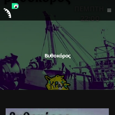
Βυθοκόρος