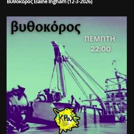
Βυθοκόρος Elaine Ingham (12-3-2026)