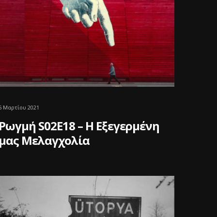
5 Μαρτίου 2021
Ρωγμή S02E18 – Η Εξεγερμένη
μας Μελαγχολία