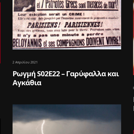
2 Απριλίου 2021
Ρωγμή S02E22 – Γαρύφαλλα και
Αγκάθια