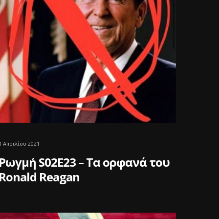
8 Απριλίου 2021
Ρωγμή S02E23 – Τα ορφανά του
Ronald Reagan