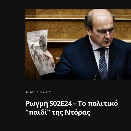
16 Απριλίου 2021
Ρωγμή S02E24 – Το πολιτικό
“παιδί“ της Ντόρας