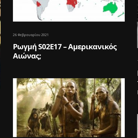
26 Φεβρουαρίου 2021
Ρωγμή S02E17 – Αμερικανικός
Αιώνας;