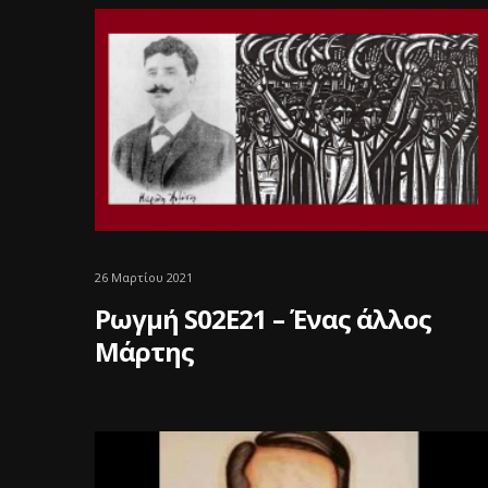
26 Μαρτίου 2021
Ρωγμή S02E21 – Ένας άλλος
Μάρτης