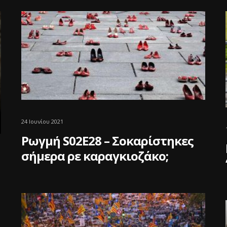
24 Ιουνίου 2021
Ρωγμή S02E28 – Σοκαρίστηκες
σήμερα ρε καραγκιοζάκο;