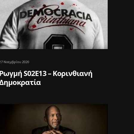
27 Νοεμβρίου 2020
Ρωγμή S02E13 – Κορινθιανή
Δημοκρατία