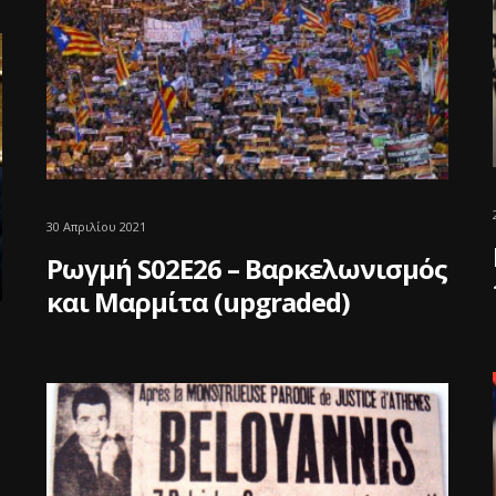
30 Απριλίου 2021
Ρωγμή S02E26 – Βαρκελωνισμός
και Μαρμίτα (upgraded)