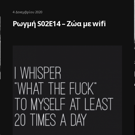
4 Δεκεμβρίου 2020
Ρωγμή S02E14 – Ζώα με wifi