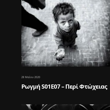
28 Μαΐου 2020
Ρωγμή S01E07 – Περί Φτώχειας