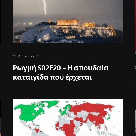
19 Μαρτίου 2021
Ρωγμή S02E20 – Η σπουδαία
καταιγίδα που έρχεται