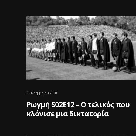
21 Νοεμβρίου 2020
Ρωγμή S02E12 – Ο τελικός που
κλόνισε μια δικτατορία