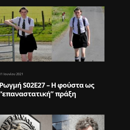
11 Ιουνίου 2021
Ρωγμή S02E27 – Η φούστα ως
“επαναστατική” πράξη