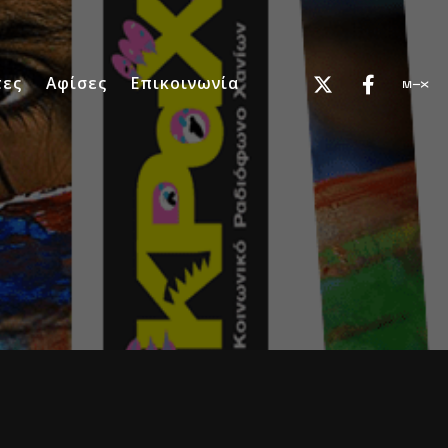
τες
Αφίσες
Επικοινωνία