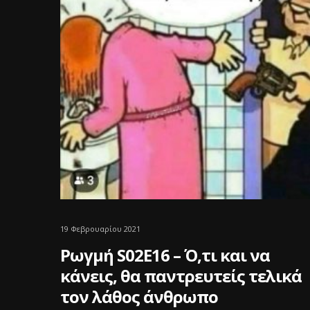
19 Φεβρουαρίου 2021
Ρωγμή S02E16 – Ό,τι και να
κάνεις, θα παντρευτείς τελικά
τον λάθος άνθρωπο