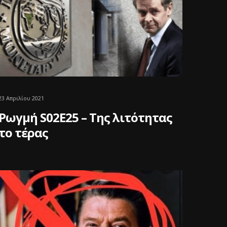
23 Απριλίου 2021
Ρωγμή S02E25 – Της λιτότητας
το τέρας