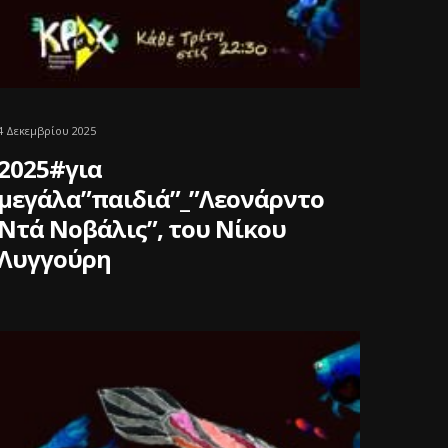
4 Δεκεμβρίου 2025
2025#για
μεγάλα”παιδιά”_”Λεονάρντο
Ντά Νοβάλις”, του Νίκου
Λυγγούρη