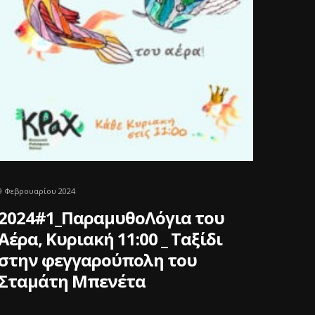
9 Φεβρουαρίου 2024
2024#1_ΠαραμυθοΛόγια του
Αέρα, Κυριακή 11:00 _ Ταξίδι
στην φεγγαρούπολη του
Σταμάτη Μπενέτα