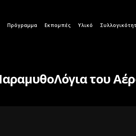
Πρόγραμμα
Εκπομπές
Υλικό
Συλλογικότη
ΠαραμυθοΛόγια του Αέρ