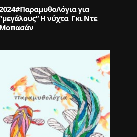
2024#ΠαραμυθοΛόγια για
“μεγάλους” Η νύχτα_Γκι Ντε
Μοπασάν