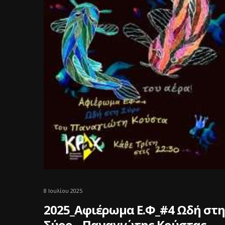
8 Ιουλίου 2025
2025_Αφιέρωμα Ε.Φ_#4 Ωδή στη
Σύρο, _Παναγιώτης Κούστας