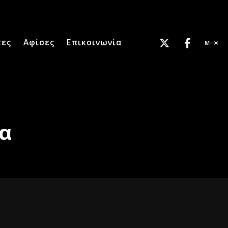
τες
Αφίσες
Επικοινωνία
α