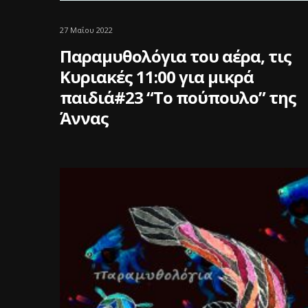
27 Μαΐου 2022
Παραμυθολόγια του αέρα, τις
Κυριακές 11:00 για μικρά
παιδιά#23 “Το πούπουλο” της
Άννας