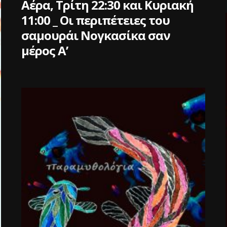
Αέρα, Τρίτη 22:30 και Κυριακή
11:00 _ Οι περιπέτειες του
σαμουράι Νογκασίκα σαν
μέρος Α’