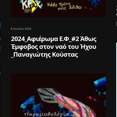
8 Ιουλίου 2024
2024_Αφιέρωμα Ε.Φ_#2 Άθως
Έμφοβος στον ναό του Ήχου
_Παναγιώτης Κούστας