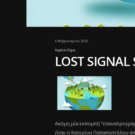
6 Φεβρουαρίου 2026
Χαμένο Σήμα
LOST SIGNAL 
Ακόμη μία εκπομπή “επαναπρογρα
ήταν η Κατερίνα Παπαποστόλου α