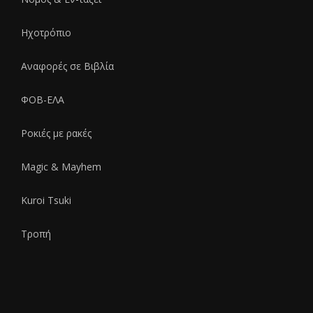
Ηχοτρόπιο
Αναφορές σε Bιβλία
ΦΟΒ-ΕΛΑ
Ροκιές με ρακές
Magic & Mayhem
Kuroi Tsuki
Τροπή