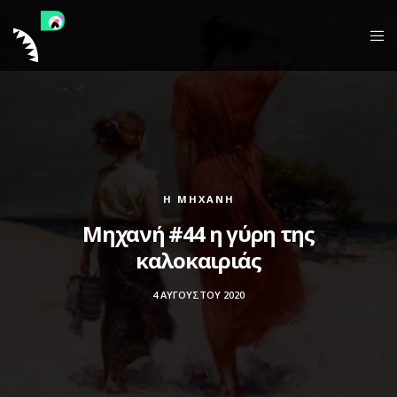
Η ΜΗΧΑΝΉ
Μηχανή #44 η γύρη της
καλοκαιριάς
4 ΑΥΓΟΎΣΤΟΥ 2020