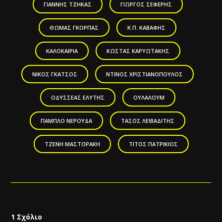
ΓΙΆΝΝΗΣ ΤΖΉΚΑΣ
ΓΙΏΡΓΟΣ ΣΕΦΈΡΗΣ
ΘΩΜΆΣ ΓΚΌΡΠΑΣ
Κ.Π. ΚΑΒΆΦΗΣ
ΚΑΛΟΚΑΙΡΙΆ
ΚΏΣΤΑΣ ΚΑΡΥΩΤΆΚΗΣ
ΝΊΚΟΣ ΓΚΆΤΣΟΣ
ΝΤΊΝΟΣ ΧΡΙΣΤΙΑΝΌΠΟΥΛΟΣ
ΟΔΥΣΣΈΑΣ ΕΛΎΤΗΣ
ΟΥΛΑΛΟΎΜ
ΠΆΜΠΛΟ ΝΕΡΟΎΔΑ
ΤΆΣΟΣ ΛΕΙΒΑΔΊΤΗΣ
ΤΖΈΝΗ ΜΑΣΤΟΡΆΚΗ
ΤΊΤΟΣ ΠΑΤΡΊΚΙΟΣ
1 Σχόλιο