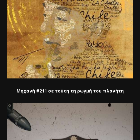
Μηχανή #211 σε τούτη τη ρωγμή του πλανήτη