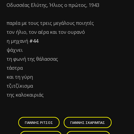
Οδυσσέας Ελύτης, Ήλιος ο πρώτος, 1943
παρέα με τους τρεις μεγάλους ποιητές
τον ήλιο, τον αέρα και τον ουρανό
η μηχανή
#44
ψάχνει
τη φωνή της θάλασσας
τ΄άστρα
και τη γύρη
τζιτζίκισμα
της καλοκαιριάς
ΓΙΆΝΝΗΣ ΡΊΤΣΟΣ
ΓΙΆΝΝΗΣ ΣΚΑΡΊΜΠΑΣ