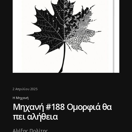
2 Απριλίου 2025
Η Μηχανή
Μηχανή #188 Ομορφιά θα
πει αλήθεια
Αλέξης Πολίτης