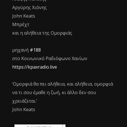
Αργύρης Χιόνης
John Keats
Μπρέχτ
και η αλήθεια της Ομορφιάς
μηχανή
#188
στο Κοινωνικό Ραδιόφωνο Χανίων
https://kpaxradio.live
‘Ομορφιά θα πει αλήθεια, και αλήθεια, ομορφιά·
να τι σου έμαθε η ζωή, κι άλλο δεν σου
χρειάζεται.’
John Keats