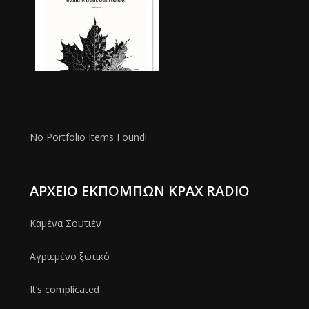
No Portfolio Items Found!
ΑΡΧΕΊΟ ΕΚΠΟΜΠΏΝ ΚΡΑΧ RADIO
Καμένα Σουτιέν
Αγριεμένο ξωτικό
It’s complicated