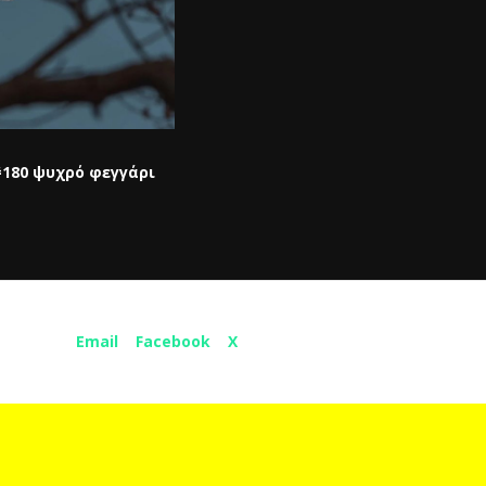
180 ψυχρό φεγγάρι
Share :
Email
Facebook
X