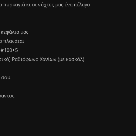
ια πυρκαγιά κι οι νύχτες μας ένα πέλαγο
 κεφάλια μας
ρ πλανάται
 #100+5
τικό) Ραδιόφωνο Χανίων (με κασκόλ)
ι σου.
ραντος.