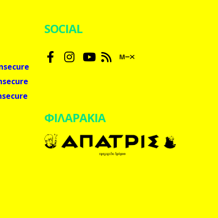
SOCIAL
nsecure
nsecure
nsecure
ΦΙΛΑΡΑΚΙΑ