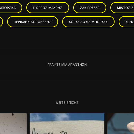
ΙΜΠΌΡΣΚΑ
ΓΙΏΡΓΟΣ ΜΑΚΡΉΣ
ΖΑΚ ΠΡΕΒΈΡ
ΜΊΛΤΟΣ 
ΠΕΡΙΚΛΉΣ ΚΟΡΟΒΈΣΗΣ
ΧΌΡΧΕ ΛΟΥΊΣ ΜΠΌΡΧΕΣ
ΧΡΉΣ
ΓΡΆΨΤΕ ΜΙΑ ΑΠΆΝΤΗΣΗ
ΔΕΊΤΕ ΕΠΊΣΗΣ