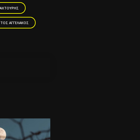
ΣΑΧΤΟΎΡΗΣ
ΤΟΣ ΑΓΓΕΛΆΚΟΣ