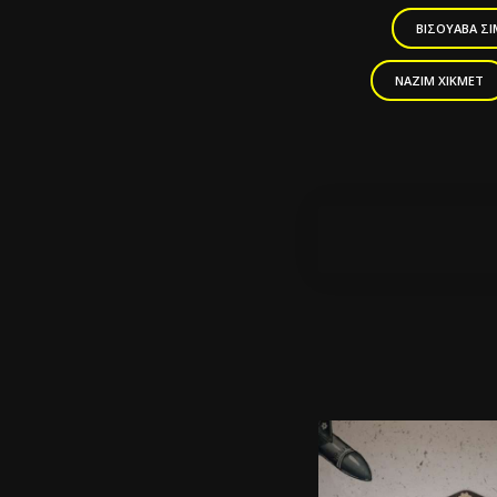
ΒΙΣΟΥΆΒΑ Σ
ΝΑΖΊΜ ΧΙΚΜΈΤ