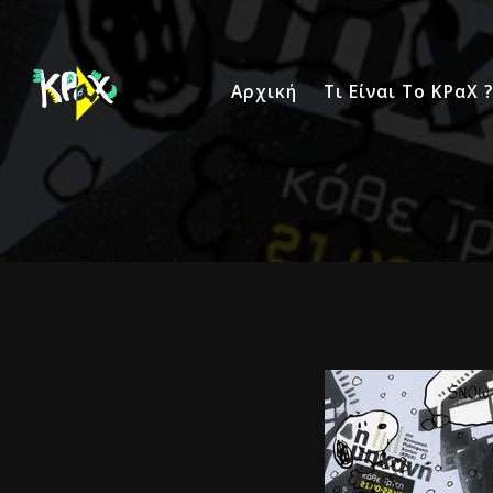
Αρχική
Τι Είναι Το ΚΡαΧ ?