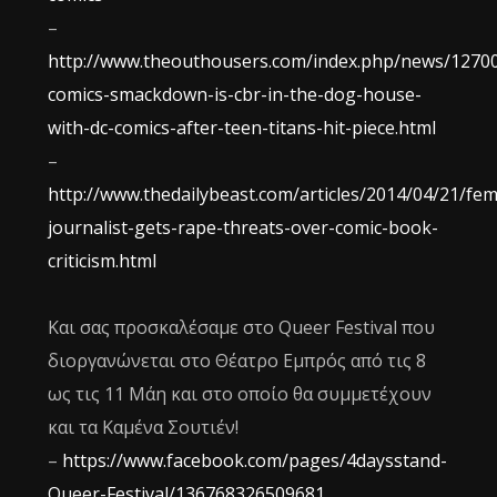
–
http://www.theouthousers.com/index.php/news/1270
comics-smackdown-is-cbr-in-the-dog-house-
with-dc-comics-after-teen-titans-hit-piece.html
–
http://www.thedailybeast.com/articles/2014/04/21/fem
journalist-gets-rape-threats-over-comic-book-
criticism.html
Και σας προσκαλέσαμε στο Queer Festival που
διοργανώνεται στο Θέατρο Εμπρός από τις 8
ως τις 11 Μάη και στο οποίο θα συμμετέχουν
και τα Καμένα Σουτιέν!
–
https://www.facebook.com/pages/4daysstand-
Queer-Festival/136768326509681