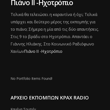
Πιάνο ΙΙ -Ηχοτρόπιο
Τελικά θα τελειώσει η καραντίνα ή όχι; Τελικά
υπάρχει και δεύτερο μέρος της εκπομπής για
το πιάνο; Σήμερα η μία από τις δύο απαντήσεις.
Στις 9 το βράδυ στο Ηχοτρόπιο. Απαντάει ο
Γιάννης Ηλιάκης. Στο Κοινωνικό Ραδιόφωνο
Χανίων
Πιάνο ΙΙ -Ηχοτρόπιο
No Portfolio Items Found!
ΑΡΧΕΊΟ ΕΚΠΟΜΠΏΝ ΚΡΑΧ RADIO
Καμένα Σουτιέν