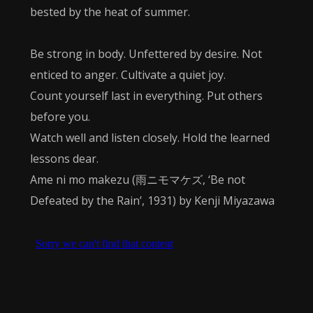
bested by the heat of summer.
Be strong in body. Unfettered by desire. Not
enticed to anger. Cultivate a quiet joy.
Count yourself last in everything. Put others
before you.
Watch well and listen closely. Hold the learned
lessons dear.
Ame ni mo makezu (雨ニモマケズ, ‘Be not
Defeated by the Rain’, 1931) by Kenji Miyazawa