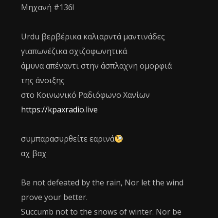
Μηχανή #136!
Urdu βερβέρικα καλιαρντά μαντινάδες
γιαπωνέζικα σχιζοφωνητικά
άμυνα απέναντι στην άσπλαχνη ομορφιά
της άνοιξης
στο Κοινωνικό Ραδιόφωνο Χανίων
https://kpaxradio.live
συμπαρασυρθείτε εαρινά
αχ βαχ
Be not defeated by the rain, Nor let the wind
prove your better.
Succumb not to the snows of winter. Nor be