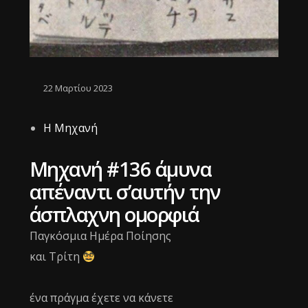
22 Μαρτίου 2023
Η Μηχανή
Μηχανή #136 άμυνα
απέναντι σ’αυτήν την
άσπλαχνη ομορφιά
Παγκόσμια Ημέρα Ποίησης
και Τρίτη
ένα πράγμα έχετε να κάνετε