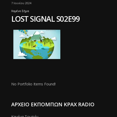
7 Ιουνίου 2024
Χαμένο Σήμα
LOST SIGNAL S02E99
No Portfolio Items Found!
ΑΡΧΕΊΟ ΕΚΠΟΜΠΏΝ ΚΡΑΧ RADIO
Καμένα Σουτιέν