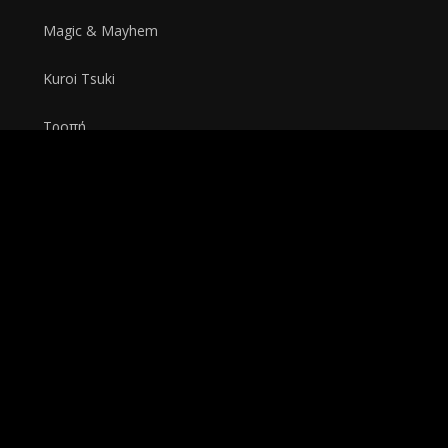
Magic & Mayhem
Kuroi Tsuki
Τροπή