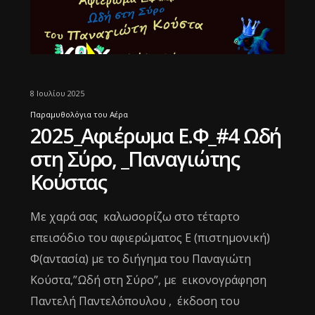
8 Ιουλίου 2025
Παραμυθολόγια του Αέρα
2025_Αφιέρωμα Ε.Φ_#4 Ωδή
στη Σύρο, _Παναγιώτης
Κούστας
Με χαρά σας καλωσορίζω στο τέταρτο
επεισόδιο του αφιερώματος Ε (πιστημονική)
Φ(αντασία) με το διήγημα του Παναγιώτη
Κούστα,”Ωδή στη Σύρο”, με εικονογράφηση
Παντελή Παντελόπουλου , έκδοση του