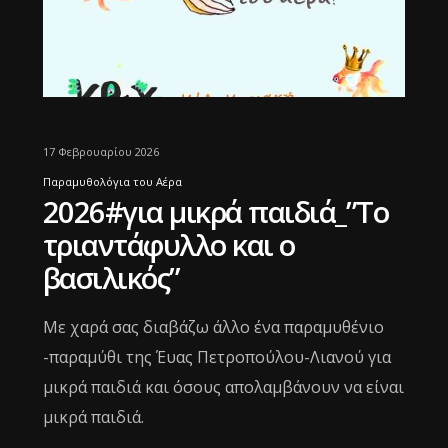
17 Φεβρουαρίου 2026
Παραμυθολόγια του Αέρα
2026#για μικρά παιδιά_”Το
τριαντάφυλλο και ο
βασιλικός”
Με χαρά σας διαβάζω άλλο ένα παραμυθένιο
-παραμύθι της Έυας Πετροπούλου-Λιανού για
μικρά παιδιά και όσους απολαμβάνουν να είναι
μικρά παιδιά.