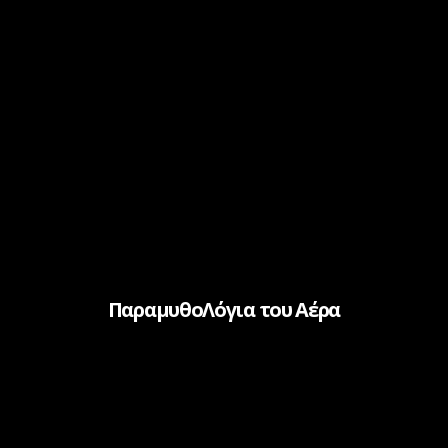
ΠαραμυθοΛόγια του Αέρα