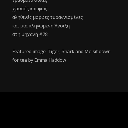
τραύματα ουλές
χρυσός και φως
αληθινές μορφές τυραννισμένες
και μια πληγωμένη Άνοιξη
στη μηχανή #78
Featured image: Tiger, Shark and Me sit down
for tea by Emma Haddow