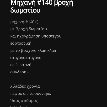
Μηχανή #140 βροχή
δωματίου
μηχανή #140 (!)
με βροχή δωματίου
και ηχογράφηση υποστέγου
εορταστική
με το βρόχινο κλαπ κλαπ
σταγόνα σταγόνα
σε ζωντανή
σύνδεση –
Χιλιάδες χρόνια
πέφτω απ’ τα σύννεφα.
Ίδιος ο κόσμος.