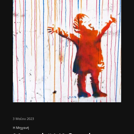
3 Μαΐου 2023
Η Μηχανή