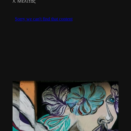
Χ. Μελιτάς