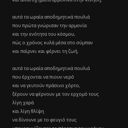
αυτά τα ωραία αποδημητικά πουλιά
που πρώτα γνώρισαν την αρμονία
και την ενότητα του κόσμου,
πώς ο χρόνος κυλά μέσα στο σύμπαν
και παίρνει και φέρνει τη ζωή,
αυτά τα ωραία αποδημητικά πουλιά
που έρχονται να πιουν νερό
και να γευτούν πράσινο χόρτο,
ξέρουν να φέρνουν με τον ερχομό τους
λίγη χαρά
και λίγη θλίψη
να δίνουνε με το φευγιό τους