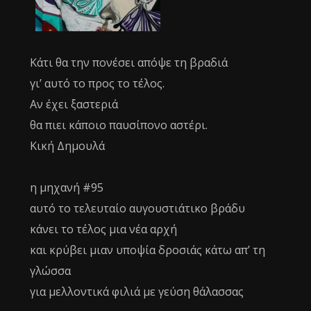
Κάτι θα την πονέσει απόψε τη βραδιά
γι’ αυτό το προς το τέλος.
Αν έχει ξαστεριά
θα πιει κάποιο παυσίπονο αστέρι.
Κική Δημουλά
η μηχανή #95
αυτό το τελευταίο αυγουστιάτικο βράδυ
κάνει το τέλος μια νέα αρχή
και κρύβει μιαν υποψία δροσιάς κάτω απ’ τη
γλώσσα
για μελλοντικά φιλιά με γεύση θάλασσας