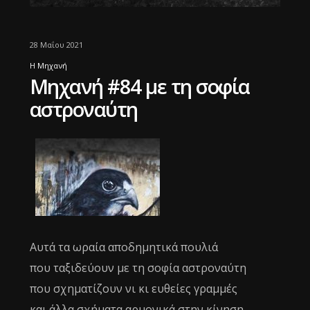
28 Μαΐου 2021
Η Μηχανή
Μηχανή #84 με τη σοφία
αστροναύτη
Αυτά τα ωραία αποδημητικά πουλιά
που ταξιδεύουν με τη σοφία αστροναύτη
που σχηματίζουν νι κι ευθείες γραμμές
και άλλα σχήματα αρμονικά στην κίνηση,