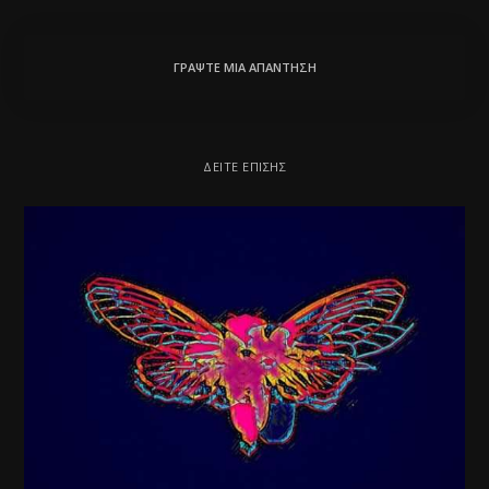
ΓΡΆΨΤΕ ΜΙΑ ΑΠΆΝΤΗΣΗ
ΔΕΊΤΕ ΕΠΊΣΗΣ