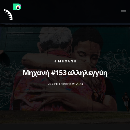
Η ΜΗΧΑΝΉ
Mηχανή #153 αλληλεγγύη
20 ΣΕΠΤΕΜΒΡΊΟΥ 2023