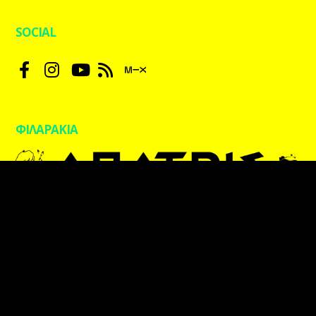
SOCIAL
ΦΙΛΑΡΑΚΙΑ
kpaxradio.live | Designed by
blueblack