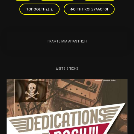
ΤΟΠΟΘΕΤΉΣΕΙΣ
ΦΟΙΤΗΤΙΚΟΊ ΣΎΛΛΟΓΟΙ
ΓΡΆΨΤΕ ΜΙΑ ΑΠΆΝΤΗΣΗ
ΔΕΊΤΕ ΕΠΊΣΗΣ