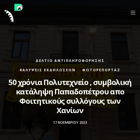
ΔΕΛΤΊΟ ΑΝΤΙΠΛΗΡΟΦΌΡΗΣΗΣ
ΚΑΛΎΨΕΙΣ ΕΚΔΗΛΏΣΕΩΝ
ΦΩΤΟΡΕΠΟΡΤΆΖ
50 χρόνια Πολυτεχνείο , συμβολική
κατάληψη Παπαδοπέτρου απο
Φοιτητικούς συλλόγους των
Χανίων
17 ΝΟΕΜΒΡΊΟΥ 2023