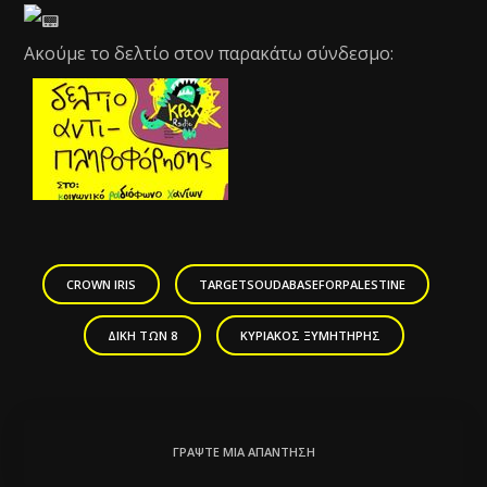
Ακούμε το δελτίο στον παρακάτω σύνδεσμο:
CROWN IRIS
TARGETSOUDABASEFORPALESTINE
ΔΙΚΗ ΤΩΝ 8
ΚΥΡΙΑΚΟΣ ΞΥΜΗΤΗΡΗΣ
ΓΡΆΨΤΕ ΜΙΑ ΑΠΆΝΤΗΣΗ