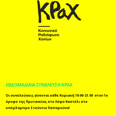
ΕΒΔΟΜΑΔΙΑΙΑ ΣΥΝΕΛΕΥΣΗ ΚΡΑΧ
Οι συνελεύσεις γίνονται κάθε Κυριακή 19.00-21.00 στον 1ο
όροφο της Πρυτανείας στο Λόφο Καστέλι στο
υπέρλαμπρο Στούντιο Παπαρούνα!