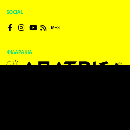
SOCIAL
ΦΙΛΑΡΑΚΙΑ
kpaxradio.live | Designed by
blueblack