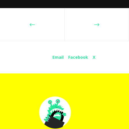
Share :
Email
Facebook
X