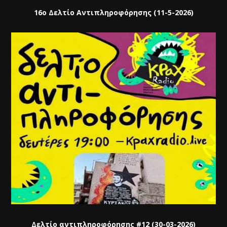
16ο Δελτίο Αντιπληροφόρησης (11-5-2026)
Δελτίο αντιπληροφόρησης #12 (30-03-2026)