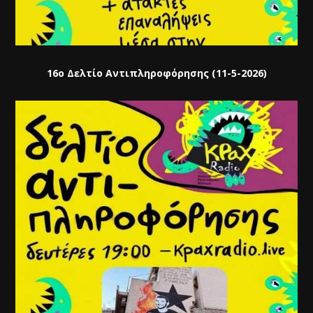
16ο Δελτίο Αντιπληροφόρησης (11-5-2026)