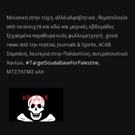
Μουσική στην τύχη, αλλά αλφαβητικά , θεματολογία
από τα ανοιχτά και εδώ και μερικές εβδομάδες
ξεχασμένα παράθυρα ενός φυλλομετρητή , good
news από την πιάτσα, Journals & Spirits, ACAB
Σαμπάνη, λευτεριά στην Παλαιστίνη, αντιρατσιστικό
Χανίων,
#TargetSoudaBaseForPalestine
,
ΜΤΣΤΚΓΜΣ κλπ