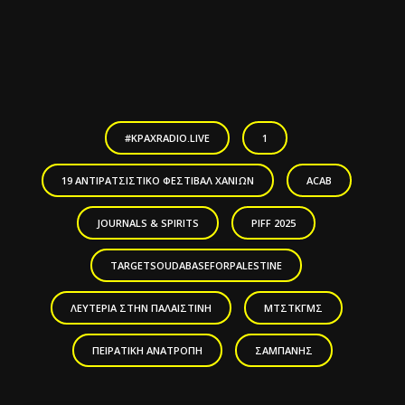
#KPAXRADIO.LIVE
1
19 ΑΝΤΙΡΑΤΣΙΣΤΙΚΟ ΦΕΣΤΙΒΑΛ ΧΑΝΙΩΝ
ACAB
JOURNALS & SPIRITS
PIFF 2025
TARGETSOUDABASEFORPALESTINE
ΛΕΥΤΕΡΙΆ ΣΤΗΝ ΠΑΛΑΙΣΤΊΝΗ
ΜΤΣΤΚΓΜΣ
ΠΕΙΡΑΤΙΚΉ ΑΝΑΤΡΟΠΉ
ΣΑΜΠΆΝΗΣ