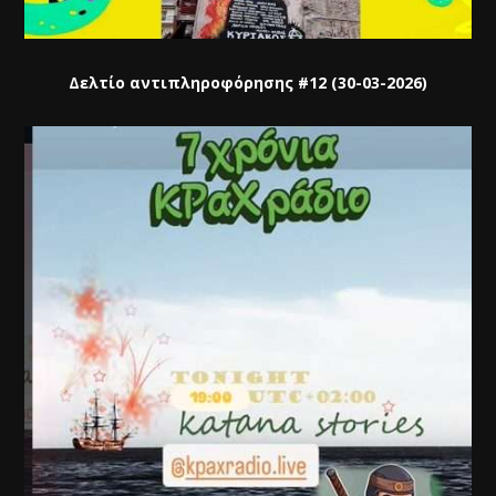
Δελτίο αντιπληροφόρησης #12 (30-03-2026)