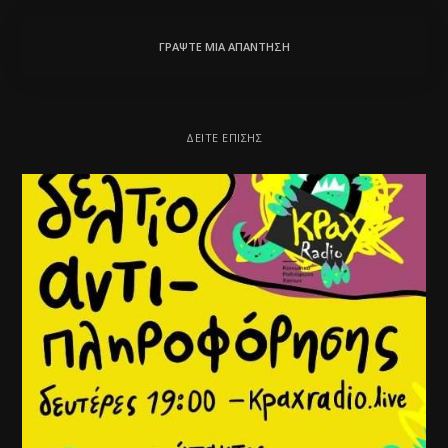
ΓΡΆΨΤΕ ΜΙΑ ΑΠΆΝΤΗΣΗ
ΔΕΊΤΕ ΕΠΊΣΗΣ