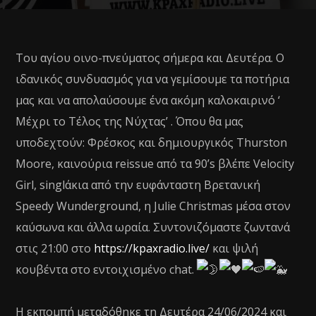
Του αγίου οινο-πνεύματος σήμερα και Δευτέρα. Ο
ιδανικός συνδυασμός για να γεμίσουμε τα ποτήρια
μας και να απολαύσουμε ένα ακόμη καλοκαιρινό ‘
Μέχρι το Τέλος της Νύχτας’ . Όπου θα μας
υποδεχτούν: Φρέσκος και δημιουργικός Thurston
Moore, καινούρια reissue από τα 90’s βλέπε Velocity
Girl, singlάκια από την ευφάνταστη Βρετανική
Speedy Wunderground, η Julie Christmas μέσα στον
καύσωνα και άλλα ωραία. Συντονιζόμαστε ζωντανά
στις 21:00 στο
https://kpaxradio.live/
και ψιλή
κουβέντα στο εντοιχισμένο chat.
H εκπομπή μεταδόθηκε τη Δευτέρα 24/06/2024 και