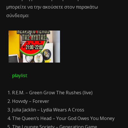
μπορείτε να την ακούσετε στον παρακάτω
σύνδεσμο:
playlist
R.E.M. – Green Grow The Rushes (live)
Hovvdy – Forever
Julia Jacklin – Lydia Wears A Cross
The Queen’s Head – Your God Owes You Money
The Lounge Society – Generation Game