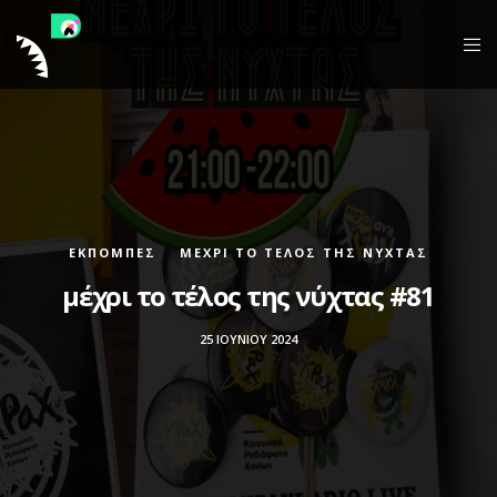
ΕΚΠΟΜΠΈΣ
ΜΈΧΡΙ ΤΟ ΤΈΛΟΣ ΤΗΣ ΝΎΧΤΑΣ
μέχρι το τέλος της νύχτας #81
25 ΙΟΥΝΊΟΥ 2024