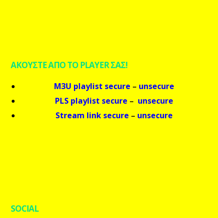
ΑΚΟΥΣΤΕ ΑΠΟ ΤΟ PLAYER ΣΑΣ!
M3U playlist secure
–
unsecure
PLS playlist secure
–
unsecure
Stream link secure
–
unsecure
SOCIAL