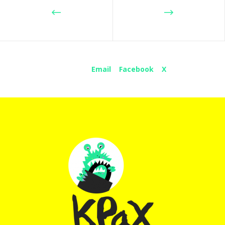
Share :
Email
Facebook
X