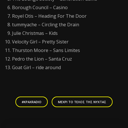
Borough Council – Casino
Royel Otis – Heading For The Door
tummyache – Circling the Drain
Julie Christmas – Kids
Velocity Girl – Pretty Sister
Thurston Moore – Sans Limites
Pedro the Lion – Santa Cruz
Goat Girl – ride around
#KPAXRADIO
ΜΈΧΡΙ ΤΟ ΤΈΛΟΣ ΤΗΣ ΝΎΧΤΑΣ