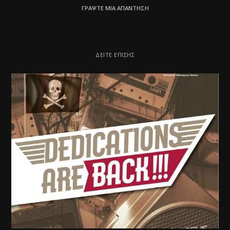
ΓΡΆΨΤΕ ΜΙΑ ΑΠΆΝΤΗΣΗ
ΔΕΊΤΕ ΕΠΊΣΗΣ