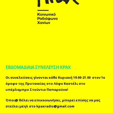
ΕΒΔΟΜΑΔΙΑΙΑ ΣΥΝΕΛΕΥΣΗ ΚΡΑΧ
Οι συνελεύσεις γίνονται κάθε Κυριακή 19.00-21.00 στον 1ο
όροφο της Πρυτανείας στο Λόφο Καστέλι στο
υπέρλαμπρο Στούντιο Παπαρούνα!
Όποι@ θέλει να επικοινωνήσει, μπορεί επίσης
να μας
στείλει μέηλ
στο
kpaxradio@gmail.com