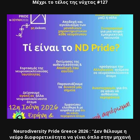
Μέχρι το τέλος της νύχτας #127
Neurodiversity Pride Greece 2026 : “Δεν θέλουμε η
νεύρο διαφορετικότητα να γίνει όπλο στην μηχανή