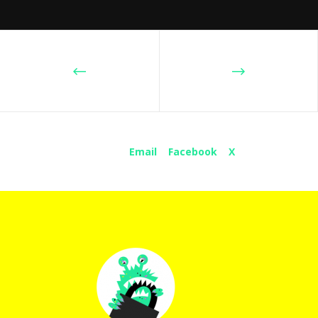
Share :
Email
Facebook
X