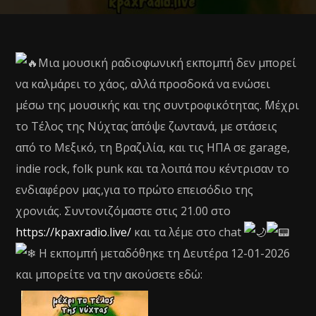
Μια μουσική ραδιοφωνική εκπομπή δεν μπορεί
να καλμάρει το χάος, αλλά προσδοκά να ενώσει
μέσω της μουσικής και της συντροφικότητας. ΄Μέχρι
το Τέλος της Νύχτας΄ απόψε ζωντανά, με στάσεις
από το Μεξικό, τη Βραζιλία, και τις ΗΠΑ σε garage,
indie rock, folk punk και τα λοιπά που κέντρισαν το
ενδιαφέρον μας,για το πρώτο επεισόδιο της
χρονιάς. Συντονιζόμαστε στις 21.00 στο
https://kpaxradio.live/
και τα λέμε στο chat
H εκπομπή μεταδόθηκε τη Δευτέρα 12-01-2026
και μπορείτε να την ακούσετε εδώ: