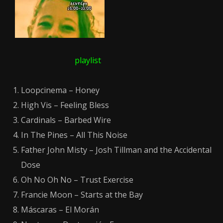
playlist
Loopcinema – Honey
High Vis – Feeling Bless
Cardinals – Barbed Wire
In The Pines – All This Noise
Father John Misty – Josh Tillman and the Accidental
Dose
Oh No Oh No – Trust Exercise
Francie Moon – Starts at the Bay
Máscaras – El Morán