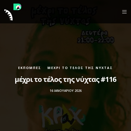
ΕΚΠΟΜΠΈΣ
ΜΈΧΡΙ ΤΟ ΤΈΛΟΣ ΤΗΣ ΝΎΧΤΑΣ
μέχρι το τέλος της νύχτας #116
16 ΙΑΝΟΥΑΡΊΟΥ 2026