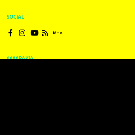
SOCIAL
ΦΙΛΑΡΑΚΙΑ
kpaxradio.live | Designed by
blueblack