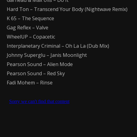
Garneau & Max Ulis – Do It
Hard Ton – Transcend Your Body (Nightwave Remix)
K 65 – The Sequence
Gag Reflex – Valve
WheelUP – Copacetic
Interplanetary Criminal – Oh La La (Dub Mix)
Johnny Superglu – Janis Moonlight
Pearson Sound – Alien Mode
Pearson Sound – Red Sky
Fadi Mohem – Rinse