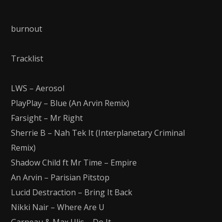
burnout
Tracklist
LWS – Aerosol
PlayPlay – Blue (An Arvin Remix)
Farsight – Mr Right
Sherrie B – Nah Tek It (Interplanetary Criminal
Remix)
Shadow Child ft Mr Time – Empire
An Arvin – Parisian Pitstop
Lucid Destraction – Bring It Back
Nikki Nair – Where Are U