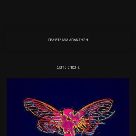
ΓΡΆΨΤΕ ΜΙΑ ΑΠΆΝΤΗΣΗ
ΔΕΊΤΕ ΕΠΊΣΗΣ