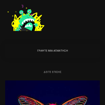
ΓΡΆΨΤΕ ΜΙΑ ΑΠΆΝΤΗΣΗ
ΔΕΊΤΕ ΕΠΊΣΗΣ