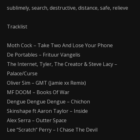
sublimely, search, destructive, distance, safe, relieve
Tracklist
Moth Cock – Take Two And Lose Your Phone
De Portables – Frituur Vangelis
The Internet, Tyler, The Creator & Steve Lacy –
Palace/Curse
Oliver Sim – GMT (Jamie xx Remix)
MF DOOM – Books Of War
Dengue Dengue Dengue – Chichon
Skinshape ft Aaron Taylor – Inside
Alex Serra – Outter Space
Lee “Scratch” Perry – I Chase The Devil