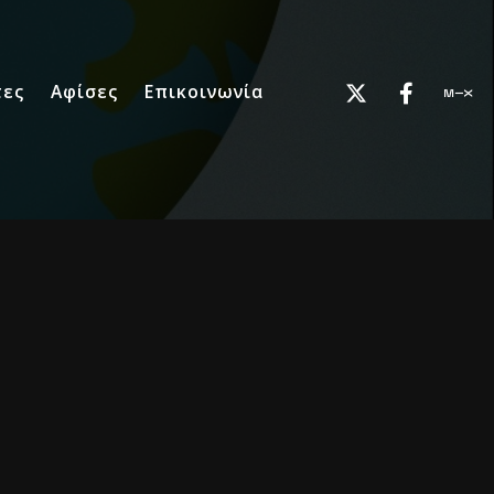
τες
Αφίσες
Επικοινωνία
5