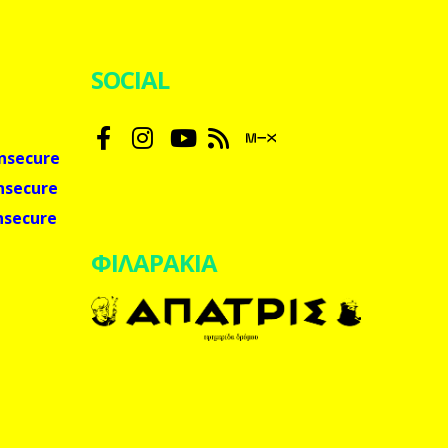
SOCIAL
nsecure
nsecure
nsecure
ΦΙΛΑΡΑΚΙΑ