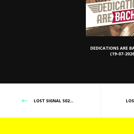
DEDICATIONS ARE B
(19-07-202
LOST SIGNAL S02E144