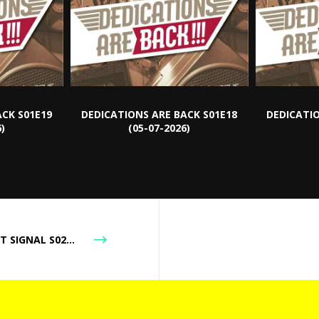
ACK S01E19
DEDICATIONS ARE BACK S01E18
DEDICATIO
6)
(05-07-2026)
LOST SIGNAL S02E146