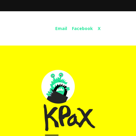
Share :
Email
Facebook
X