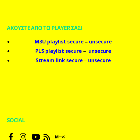
ΑΚΟΥΣΤΕ ΑΠΟ ΤΟ PLAYER ΣΑΣ!
M3U playlist secure
–
unsecure
PLS playlist secure
–
unsecure
Stream link secure
–
unsecure
SOCIAL