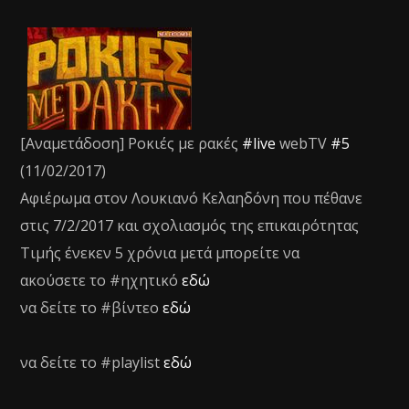
[Αναμετάδοση] Ροκιές με ρακές
#live
webTV
#5
(11/02/2017)
Αφιέρωμα στον Λουκιανό Κελαηδόνη που πέθανε
στις 7/2/2017 και σχολιασμός της επικαιρότητας
Τιμής ένεκεν 5 χρόνια μετά μπορείτε να
ακούσετε το #ηχητικό
εδώ
να δείτε το #βίντεο
εδώ
να δείτε το #playlist
εδώ