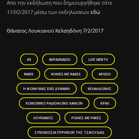
Απο την εκδήλωση που δημιουργήθηκε τότε
11/02/2017 μέσω των εκδηλώσεων
εδώ
Θάνατος Λουκιανού Κελαηδόνη 7/2/2017
#5
#KPAXRADIO
LIVE WEBTV
RMR5
ROKIES ME RAKES
ΑΡΧΕΙΟ
Η ΦΩΝΉ ΜΑΣ ΈΧΕΙ ΔΎΝΑΜΗ
ΚΕΛΑΗΔΌΝΗΣ
ΚΟΙΝΩΝΙΚΌ ΡΑΔΙΌΦΩΝΟ ΧΑΝΊΩΝ
ΚΡΑΧ
ΛΟΥΚΙΑΝΌΣ
ΡΟΚΙΈΣ ΜΕ ΡΑΚΈΣ
ΣΥΝΟΜΩΣΊΑ ΠΥΡΉΝΩΝ ΤΗΣ ΤΣΙΚΟΥΔΙΆΣ