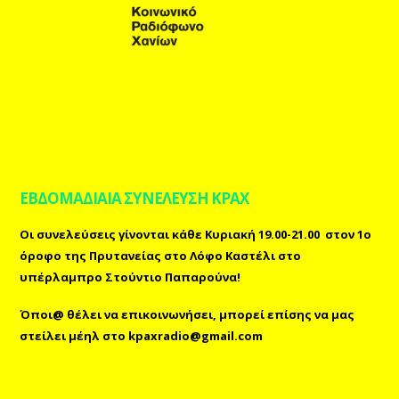
ΕΒΔΟΜΑΔΙΑΙΑ ΣΥΝΕΛΕΥΣΗ ΚΡΑΧ
Οι συνελεύσεις γίνονται κάθε Κυριακή 19.00-21.00 στον 1ο
όροφο της Πρυτανείας στο Λόφο Καστέλι στο
υπέρλαμπρο Στούντιο Παπαρούνα!
Όποι@ θέλει να επικοινωνήσει, μπορεί επίσης
να μας
στείλει μέηλ
στο
kpaxradio@gmail.com