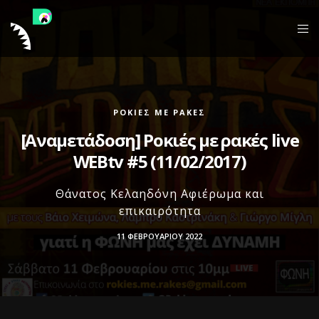
ΡΟΚΙΈΣ ΜΕ ΡΑΚΈΣ
[Αναμετάδοση] Ροκιές με ρακές live
WEBtv #5 (11/02/2017)
Θάνατος Κελαηδόνη Αφιέρωμα και
επικαιρότητα
11 ΦΕΒΡΟΥΑΡΊΟΥ 2022