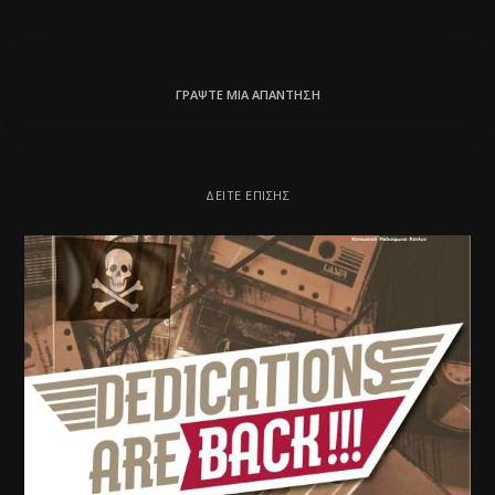
ΓΡΆΨΤΕ ΜΙΑ ΑΠΆΝΤΗΣΗ
ΔΕΊΤΕ ΕΠΊΣΗΣ