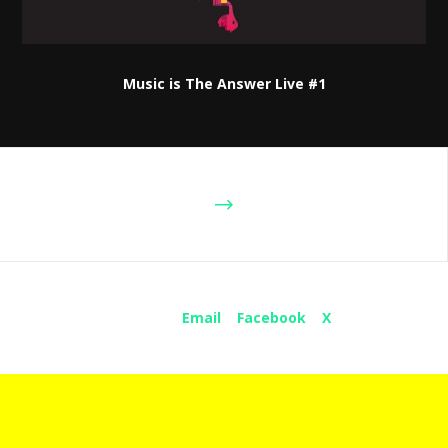
Music is The Answer Live #1
Share :
Email
Facebook
X