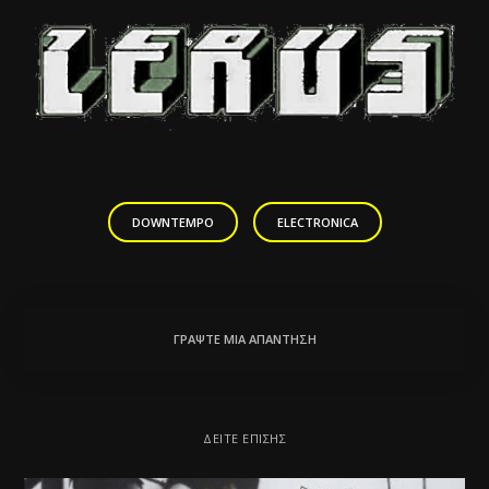
DOWNTEMPO
ELECTRONICA
ΓΡΆΨΤΕ ΜΙΑ ΑΠΆΝΤΗΣΗ
ΔΕΊΤΕ ΕΠΊΣΗΣ