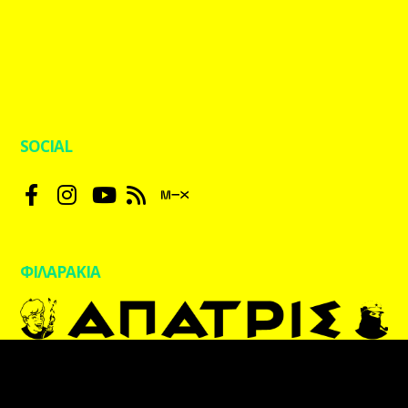
SOCIAL
ΦΙΛΑΡΑΚΙΑ
kpaxradio.live | Designed by
blueblack