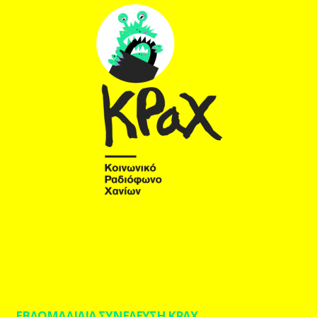
ΕΒΔΟΜΑΔΙΑΙΑ ΣΥΝΕΛΕΥΣΗ ΚΡΑΧ