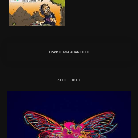
ΓΡΆΨΤΕ ΜΙΑ ΑΠΆΝΤΗΣΗ
ΔΕΊΤΕ ΕΠΊΣΗΣ