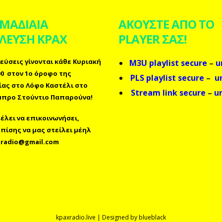
ΜΑΔΙΑΙΑ
ΑΚΟΥΣΤΕ ΑΠΟ ΤΟ
ΛΕΥΣΗ ΚΡΑΧ
PLAYER ΣΑΣ!
εύσεις γίνονται κάθε Κυριακή
M3U playlist secure
–
u
.00 στον 1ο όροφο της
PLS playlist secure
–
u
ίας στο Λόφο Καστέλι στο
Stream link secure
–
u
προ Στούντιο Παπαρούνα!
λει να επικοινωνήσει,
επίσης
να μας στείλει μέηλ
radio@gmail.com
kpaxradio.live | Designed by
blueblack