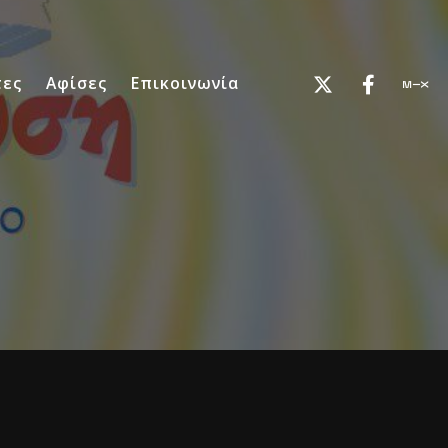
τες
Αφίσες
Επικοινωνία