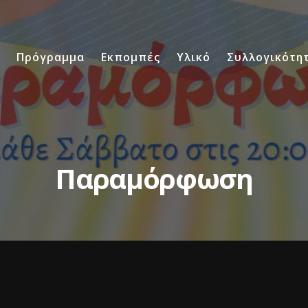
Πρόγραμμα
Εκπομπές
Υλικό
Συλλογικότη
Παραμόρφωση