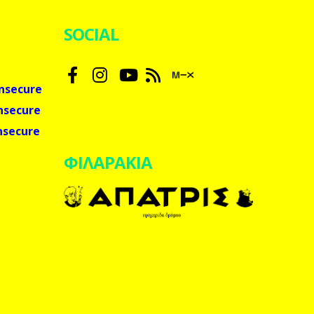
SOCIAL
nsecure
nsecure
nsecure
ΦΙΛΑΡΑΚΙΑ